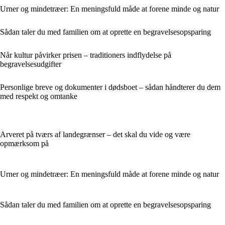
Urner og mindetræer: En meningsfuld måde at forene minde og natur
Sådan taler du med familien om at oprette en begravelsesopsparing
Når kultur påvirker prisen – traditioners indflydelse på
begravelsesudgifter
Personlige breve og dokumenter i dødsboet – sådan håndterer du dem
med respekt og omtanke
Arveret på tværs af landegrænser – det skal du vide og være
opmærksom på
Urner og mindetræer: En meningsfuld måde at forene minde og natur
Sådan taler du med familien om at oprette en begravelsesopsparing