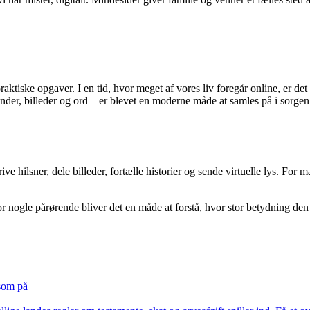
ktiske opgaver. I en tid, hvor meget af vores liv foregår online, er det
nder, billeder og ord – er blevet en moderne måde at samles på i sorgen
 hilsner, dele billeder, fortælle historier og sende virtuelle lys. For m
r nogle pårørende bliver det en måde at forstå, hvor stor betydning den 
som på