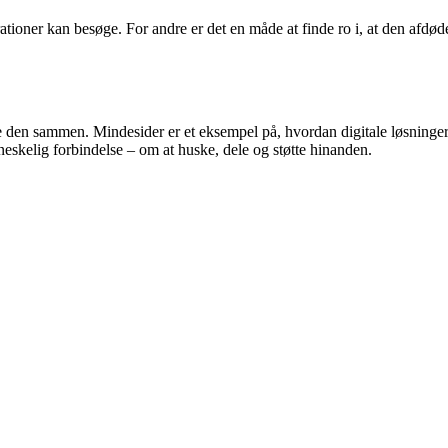
ioner kan besøge. For andre er det en måde at finde ro i, at den afdøde 
e den sammen. Mindesider er et eksempel på, hvordan digitale løsninger
neskelig forbindelse – om at huske, dele og støtte hinanden.