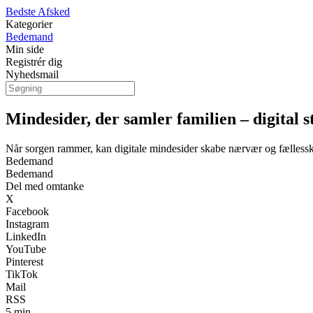
Bedste Afsked
Kategorier
Bedemand
Min side
Registrér dig
Nyhedsmail
Mindesider, der samler familien – digital st
Når sorgen rammer, kan digitale mindesider skabe nærvær og fællessk
Bedemand
Bedemand
Del med omtanke
X
Facebook
Instagram
LinkedIn
YouTube
Pinterest
TikTok
Mail
RSS
5 min