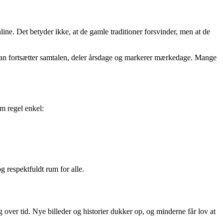
line. Det betyder ikke, at de gamle traditioner forsvinder, men at de
 man fortsætter samtalen, deler årsdage og markerer mærkedage. Mange
m regel enkel:
 respektfuldt rum for alle.
 over tid. Nye billeder og historier dukker op, og minderne får lov at