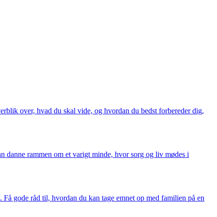
overblik over, hvad du skal vide, og hvordan du bedst forbereder dig,
n kan danne rammen om et varigt minde, hvor sorg og liv mødes i
 Få gode råd til, hvordan du kan tage emnet op med familien på en