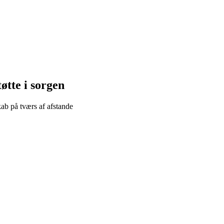
øtte i sorgen
ab på tværs af afstande