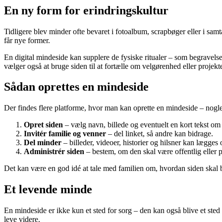
En ny form for erindringskultur
Tidligere blev minder ofte bevaret i fotoalbum, scrapbøger eller i samt
får nye former.
En digital mindeside kan supplere de fysiske ritualer – som begravel
vælger også at bruge siden til at fortælle om velgørenhed eller projekt
Sådan oprettes en mindeside
Der findes flere platforme, hvor man kan oprette en mindeside – nogle
Opret siden
– vælg navn, billede og eventuelt en kort tekst om
Invitér familie og venner
– del linket, så andre kan bidrage.
Del minder
– billeder, videoer, historier og hilsner kan lægges
Administrér siden
– bestem, om den skal være offentlig eller 
Det kan være en god idé at tale med familien om, hvordan siden skal b
Et levende minde
En mindeside er ikke kun et sted for sorg – den kan også blive et sted
leve videre.