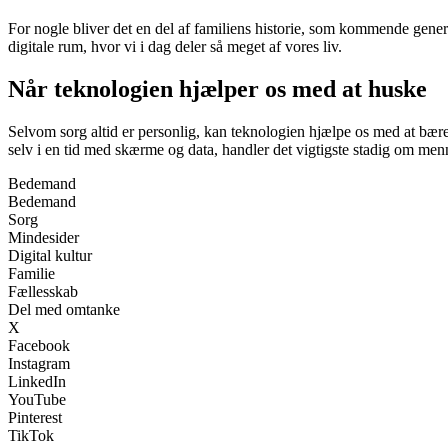
For nogle bliver det en del af familiens historie, som kommende generat
digitale rum, hvor vi i dag deler så meget af vores liv.
Når teknologien hjælper os med at huske
Selvom sorg altid er personlig, kan teknologien hjælpe os med at bær
selv i en tid med skærme og data, handler det vigtigste stadig om men
Bedemand
Bedemand
Sorg
Mindesider
Digital kultur
Familie
Fællesskab
Del med omtanke
X
Facebook
Instagram
LinkedIn
YouTube
Pinterest
TikTok