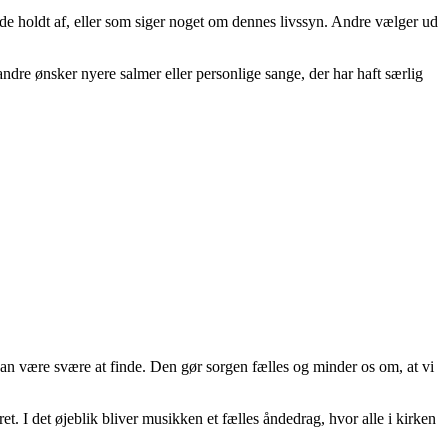
de holdt af, eller som siger noget om dennes livssyn. Andre vælger ud
ndre ønsker nyere salmer eller personlige sange, der har haft særlig
kan være svære at finde. Den gør sorgen fælles og minder os om, at vi
t. I det øjeblik bliver musikken et fælles åndedrag, hvor alle i kirken