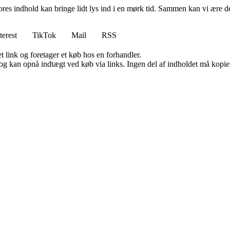
vores indhold kan bringe lidt lys ind i en mørk tid. Sammen kan vi ære d
terest
TikTok
Mail
RSS
t link og foretager et køb hos en forhandler.
og kan opnå indtægt ved køb via links. Ingen del af indholdet må kopiere