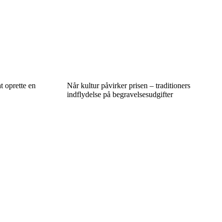
t oprette en
Når kultur påvirker prisen – traditioners
indflydelse på begravelsesudgifter