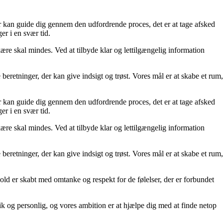
er kan guide dig gennem den udfordrende proces, det er at tage afsked
er i en svær tid.
re skal mindes. Ved at tilbyde klar og lettilgængelig information
beretninger, der kan give indsigt og trøst. Vores mål er at skabe et rum,
er kan guide dig gennem den udfordrende proces, det er at tage afsked
er i en svær tid.
re skal mindes. Ved at tilbyde klar og lettilgængelig information
beretninger, der kan give indsigt og trøst. Vores mål er at skabe et rum,
ld er skabt med omtanke og respekt for de følelser, der er forbundet
nik og personlig, og vores ambition er at hjælpe dig med at finde netop