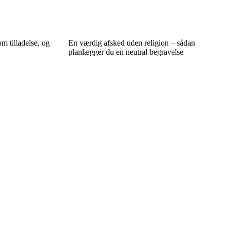
m tilladelse, og
En værdig afsked uden religion – sådan
planlægger du en neutral begravelse