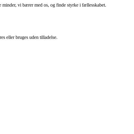
e minder, vi bærer med os, og finde styrke i fællesskabet.
s eller bruges uden tilladelse.