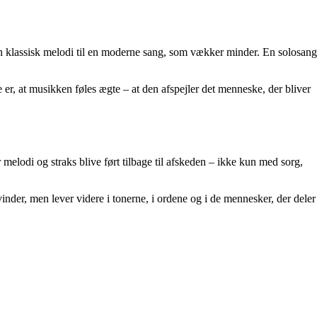
en klassisk melodi til en moderne sang, som vækker minder. En solosang
 er, at musikken føles ægte – at den afspejler det menneske, der bliver
melodi og straks blive ført tilbage til afskeden – ikke kun med sorg,
der, men lever videre i tonerne, i ordene og i de mennesker, der deler