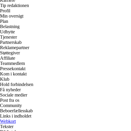
Karriere
Tip redaktionen
Profil
Min oversigt
Plan
Belastning
Udbytte
Tjenester
Partnerskab
Reklamepartner
Støttegiver
Affiliate
Teammedlem
Pressekontakt
Kom i kontakt
Klub
Hold forbindelsen
Få nyheder
Sociale medier
Post fra os
Community
Beboerfællesskab
Links i indholdet
Webkort
Tekster