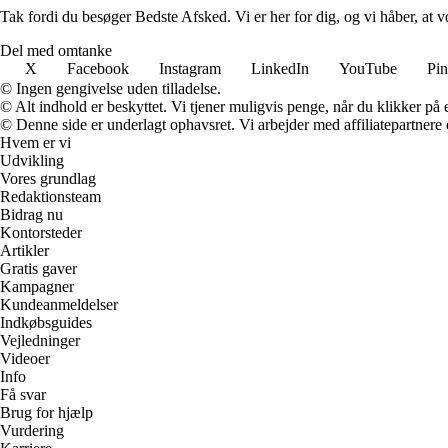
Tak fordi du besøger Bedste Afsked. Vi er her for dig, og vi håber, at 
Del med omtanke
X
Facebook
Instagram
LinkedIn
YouTube
Pin
© Ingen gengivelse uden tilladelse.
© Alt indhold er beskyttet. Vi tjener muligvis penge, når du klikker på e
© Denne side er underlagt ophavsret. Vi arbejder med affiliatepartnere 
Hvem er vi
Udvikling
Vores grundlag
Redaktionsteam
Bidrag nu
Kontorsteder
Artikler
Gratis gaver
Kampagner
Kundeanmeldelser
Indkøbsguides
Vejledninger
Videoer
Info
Få svar
Brug for hjælp
Vurdering