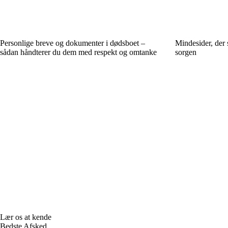
Personlige breve og dokumenter i dødsboet –
Mindesider, der s
sådan håndterer du dem med respekt og omtanke
sorgen
Lær os at kende
Bedste Afsked