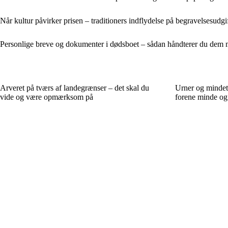
Når kultur påvirker prisen – traditioners indflydelse på begravelsesudgi
Personlige breve og dokumenter i dødsboet – sådan håndterer du dem
Arveret på tværs af landegrænser – det skal du
Urner og mindet
vide og være opmærksom på
forene minde og