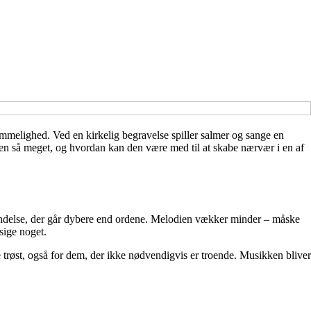
emmelighed. Ved en kirkelig begravelse spiller salmer og sange en
ken så meget, og hvordan kan den være med til at skabe nærvær i en af
nkendelse, der går dybere end ordene. Melodien vækker minder – måske
 sige noget.
trøst, også for dem, der ikke nødvendigvis er troende. Musikken bliver