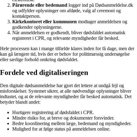
Pårørende eller bedemand
logger ind på Dødsanmeldelse.dk
og udfylder oplysninger om afdøde, valg af ceremoni og
kontaktperson.
Kirkekontoret eller kommunen
modtager anmeldelsen og
godkender oplysningerne.
Når anmeldelsen er godkendt, bliver dødsfaldet automatisk
registreret i CPR, og relevante myndigheder får besked.
Hele processen kan i mange tilfælde klares inden for få dage, men der
kan gå længere tid, hvis der er behov for politimæssig undersøgelse
eller særlige forhold omkring dødsfaldet.
Fordele ved digitaliseringen
Den digitale dødsanmeldelse har gjort det lettere at undgå fejl og
misforståelser. Systemet sikrer, at alle nødvendige oplysninger bliver
indtastet, og at de relevante myndigheder får besked automatisk. Det
betyder blandt andet:
Hurtigere registrering af dødsfaldet i CPR.
Mindre risiko for, at breve og dokumenter forsvinder.
Bedre koordinering mellem læge, bedemand og myndigheder.
Mulighed for at følge status på anmeldelsen online.