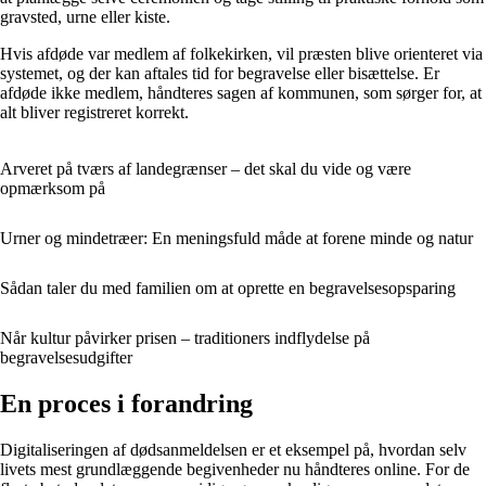
gravsted, urne eller kiste.
Hvis afdøde var medlem af folkekirken, vil præsten blive orienteret via
systemet, og der kan aftales tid for begravelse eller bisættelse. Er
afdøde ikke medlem, håndteres sagen af kommunen, som sørger for, at
alt bliver registreret korrekt.
Arveret på tværs af landegrænser – det skal du vide og være
opmærksom på
Urner og mindetræer: En meningsfuld måde at forene minde og natur
Sådan taler du med familien om at oprette en begravelsesopsparing
Når kultur påvirker prisen – traditioners indflydelse på
begravelsesudgifter
En proces i forandring
Digitaliseringen af dødsanmeldelsen er et eksempel på, hvordan selv
livets mest grundlæggende begivenheder nu håndteres online. For de