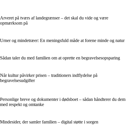
Arveret på tværs af landegrænser – det skal du vide og være
opmærksom på
Urner og mindetræer: En meningsfuld måde at forene minde og natur
Sådan taler du med familien om at oprette en begravelsesopsparing
Når kultur påvirker prisen – traditioners indflydelse på
begravelsesudgifter
Personlige breve og dokumenter i dødsboet – sådan håndterer du dem
med respekt og omtanke
Mindesider, der samler familien – digital støtte i sorgen